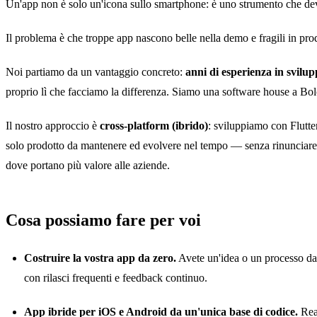
Un'app non è solo un'icona sullo smartphone: è uno strumento che deve 
Il problema è che troppe app nascono belle nella demo e fragili in produ
Noi partiamo da un vantaggio concreto:
anni di esperienza in svilup
proprio lì che facciamo la differenza. Siamo una software house a Bol
Il nostro approccio è
cross-platform (ibrido)
: sviluppiamo con Flutter
solo prodotto da mantenere ed evolvere nel tempo — senza rinunciare 
dove portano più valore alle aziende.
Cosa possiamo fare per voi
Costruire la vostra app da zero.
Avete un'idea o un processo da 
con rilasci frequenti e feedback continuo.
App ibride per iOS e Android da un'unica base di codice.
Real