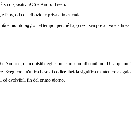
à su dispositivi iOS e Android reali.
Play, o la distribuzione privata in azienda.
 e monitoraggio nel tempo, perché l'app resti sempre attiva e allineata
e Android, e i requisiti degli store cambiano di continuo. Un'app non 
ore. Scegliere un'unica base di codice
ibrida
significa mantenere e aggi
i ed evolvibili fin dal primo giorno.