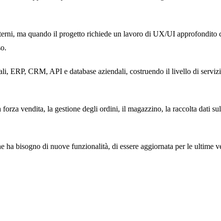
rni, ma quando il progetto richiede un lavoro di UX/UI approfondito c
so.
i, ERP, CRM, API e database aziendali, costruendo il livello di servizi 
forza vendita, la gestione degli ordini, il magazzino, la raccolta dati 
 ha bisogno di nuove funzionalità, di essere aggiornata per le ultime v