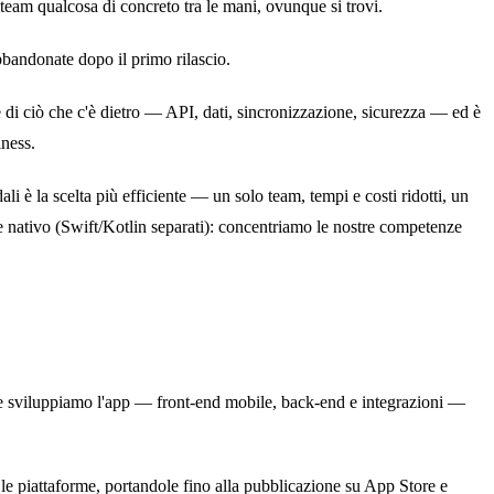
team qualcosa di concreto tra le mani, ovunque si trovi.
abbandonate dopo il primo rilascio.
 di ciò che c'è dietro — API, dati, sincronizzazione, sicurezza — ed è
iness.
ali è la scelta più efficiente — un solo team, tempi e costi ridotti, un
 nativo (Swift/Kotlin separati): concentriamo le nostre competenze
 e sviluppiamo l'app — front-end mobile, back-end e integrazioni —
le piattaforme, portandole fino alla pubblicazione su App Store e