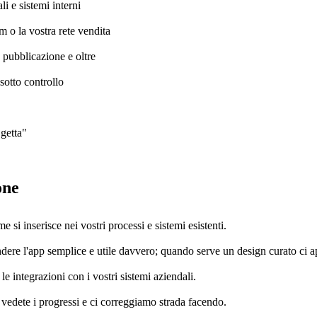
i e sistemi interni
m o la vostra rete vendita
a pubblicazione e oltre
sotto controllo
 getta"
one
si inserisce nei vostri processi e sistemi esistenti.
ndere l'app semplice e utile davvero; quando serve un design curato ci
 integrazioni con i vostri sistemi aziendali.
 vedete i progressi e ci correggiamo strada facendo.