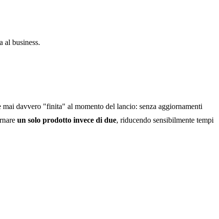
 al business.
è mai davvero "finita" al momento del lancio: senza aggiornamenti
ornare
un solo prodotto invece di due
, riducendo sensibilmente tempi