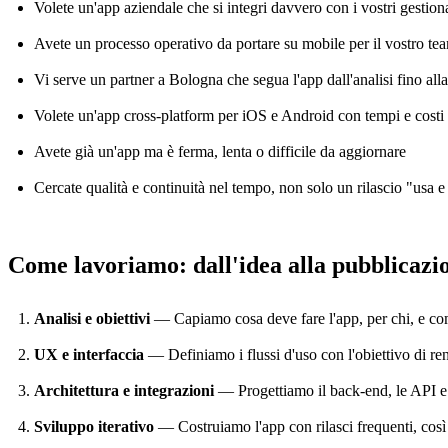
Volete un'app aziendale che si integri davvero con i vostri gestional
Avete un processo operativo da portare su mobile per il vostro tea
Vi serve un partner a Bologna che segua l'app dall'analisi fino all
Volete un'app cross-platform per iOS e Android con tempi e costi 
Avete già un'app ma è ferma, lenta o difficile da aggiornare
Cercate qualità e continuità nel tempo, non solo un rilascio "usa e
Come lavoriamo: dall'idea alla pubblicazi
Analisi e obiettivi
— Capiamo cosa deve fare l'app, per chi, e come 
UX e interfaccia
— Definiamo i flussi d'uso con l'obiettivo di re
Architettura e integrazioni
— Progettiamo il back-end, le API e le
Sviluppo iterativo
— Costruiamo l'app con rilasci frequenti, così