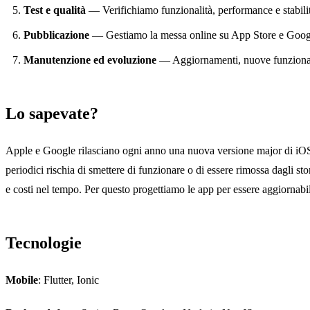
Test e qualità
— Verifichiamo funzionalità, performance e stabilit
Pubblicazione
— Gestiamo la messa online su App Store e Google 
Manutenzione ed evoluzione
— Aggiornamenti, nuove funzionalità
Lo sapevate?
Apple e Google rilasciano ogni anno una nuova versione major di iOS 
periodici rischia di smettere di funzionare o di essere rimossa dagli st
e costi nel tempo. Per questo progettiamo le app per essere aggiornabil
Tecnologie
Mobile
: Flutter, Ionic