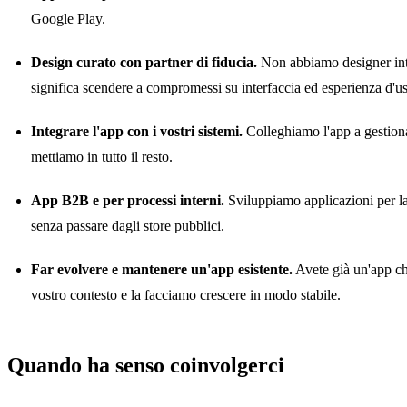
Google Play.
Design curato con partner di fiducia.
Non abbiamo designer inte
significa scendere a compromessi su interfaccia ed esperienza d'u
Integrare l'app con i vostri sistemi.
Colleghiamo l'app a gestional
mettiamo in tutto il resto.
App B2B e per processi interni.
Sviluppiamo applicazioni per la 
senza passare dagli store pubblici.
Far evolvere e mantenere un'app esistente.
Avete già un'app che
vostro contesto e la facciamo crescere in modo stabile.
Quando ha senso coinvolgerci