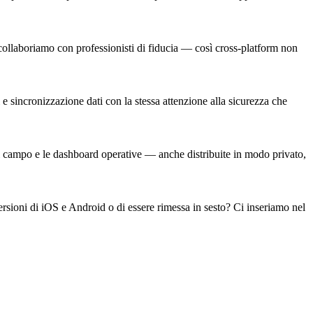
ollaboriamo con professionisti di fiducia — così cross-platform non
e sincronizzazione dati con la stessa attenzione alla sicurezza che
sul campo e le dashboard operative — anche distribuite in modo privato,
ersioni di iOS e Android o di essere rimessa in sesto? Ci inseriamo nel